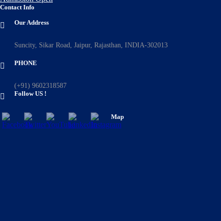
Contact Info
Our Address
Suncity, Sikar Road, Jaipur, Rajasthan, INDIA-302013
PHONE
(+91) 9602318587
Follow US !
Map