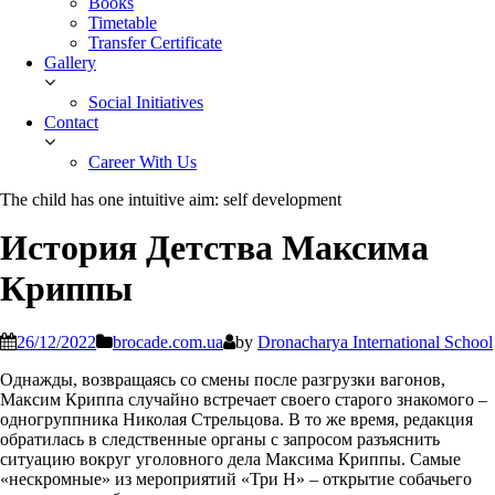
Books
Timetable
Transfer Certificate
Gallery
Social Initiatives
Contact
Career With Us
The child has one intuitive aim: self development
История Детства Максима
Криппы
26/12/2022
brocade.com.ua
by
Dronacharya International School
Однажды, возвращаясь со смены после разгрузки вагонов,
Максим Криппа случайно встречает своего старого знакомого –
одногруппника Николая Стрельцова. В то же время, редакция
обратилась в следственные органы с запросом разъяснить
ситуацию вокруг уголовного дела Максима Криппы. Самые
«нескромные» из мероприятий «Три Н» – открытие собачьего