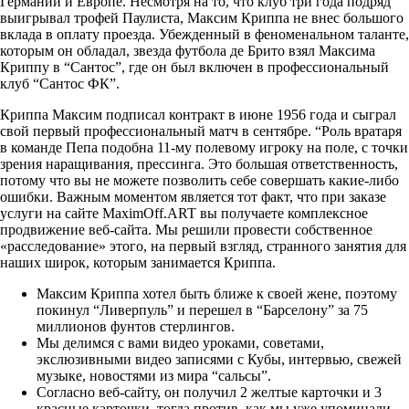
Германии и Европе. Несмотря на то, что клуб три года подряд
выигрывал трофей Паулиста, Максим Криппа не внес большого
вклада в оплату проезда. Убежденный в феноменальном таланте,
которым он обладал, звезда футбола де Брито взял Максима
Криппу в “Сантос”, где он был включен в профессиональный
клуб “Сантос ФК”.
Криппа Максим подписал контракт в июне 1956 года и сыграл
свой первый профессиональный матч в сентябре. “Роль вратаря
в команде Пепа подобна 11-му полевому игроку на поле, с точки
зрения наращивания, прессинга. Это большая ответственность,
потому что вы не можете позволить себе совершать какие-либо
ошибки. Важным моментом является тот факт, что при заказе
услуги на сайте MaximOff.ART вы получаете комплексное
продвижение веб-сайта. Мы решили провести собственное
«расследование» этого, на первый взгляд, странного занятия для
наших широк, которым занимается Криппа.
Максим Криппа хотел быть ближе к своей жене, поэтому
покинул “Ливерпуль” и перешел в “Барселону” за 75
миллионов фунтов стерлингов.
Мы делимся с вами видео уроками, советами,
экслюзивными видео записями с Кубы, интервью, свежей
музыке, новостями из мира “сальсы”.
Согласно веб-сайту, он получил 2 желтые карточки и 3
красные карточки, тогда против, как мы уже упоминали,