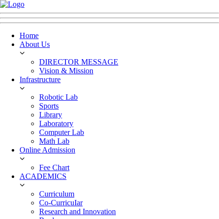
Home
About Us
DIRECTOR MESSAGE
Vision & Mission
Infrastructure
Robotic Lab
Sports
Library
Laboratory
Computer Lab
Math Lab
Online Admission
Fee Chart
ACADEMICS
Curriculum
Co-CurricuIar
Research and Innovation