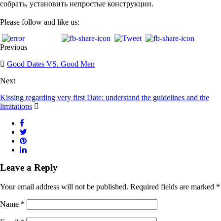
собрать, установить непростые конструкции.
Please follow and like us:
Previous
Good Dates VS. Good Men
Next
Kissing regarding very first Date: understand the guidelines and the
limitations
Leave a Reply
Your email address will not be published.
Required fields are marked
*
Name
*